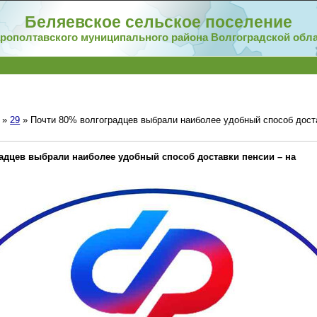
Беляевское сельское поселение
рополтавского муниципального района Волгоградской обл
»
29
» Почти 80% волгоградцев выбрали наиболее удобный способ доста
адцев выбрали наиболее удобный способ доставки пенсии – на