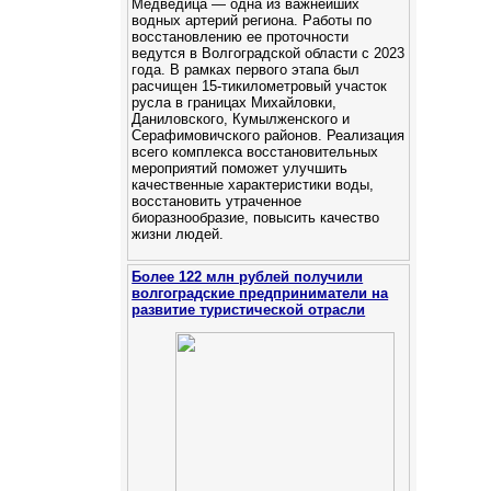
Медведица — одна из важнейших
водных артерий региона. Работы по
восстановлению ее проточности
ведутся в Волгоградской области с 2023
года. В рамках первого этапа был
расчищен 15-тикилометровый участок
русла в границах Михайловки,
Даниловского, Кумылженского и
Серафимовичского районов. Реализация
всего комплекса восстановительных
мероприятий поможет улучшить
качественные характеристики воды,
восстановить утраченное
биоразнообразие, повысить качество
жизни людей.
Более 122 млн рублей получили
волгоградские предприниматели на
развитие туристической отрасли