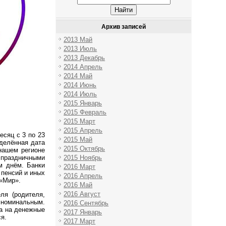
Архив записей
2013 Май
2013 Июль
2013 Декабрь
2014 Апрель
2014 Май
2014 Июнь
2014 Июль
2015 Январь
2015 Февраль
2015 Март
2015 Апрель
сяц с 3 по 23
2015 Май
еделённая дата
2015 Октябрь
нашем регионе
2015 Ноябрь
 праздничными
м днём. Банки
2016 Март
 пенсий и иных
2016 Апрель
 «Мир».
2016 Май
2016 Август
ля (родителя,
ь номинальным.
2016 Сентябрь
а на денежные
2017 Январь
я.
2017 Март