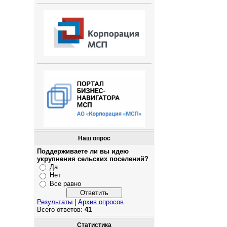
Наш опрос
Поддерживаете ли вы идею
укрупнения сельских поселений?
Да
Нет
Все равно
Результаты
|
Архив опросов
Всего ответов:
41
Статистика