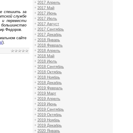
2017 Апрель
2017 Май
не спешить за
2017 Июнь
ентской службе
2017 Июль
 и перевести
2017 Август
 большинство
2017 Сентябрь
ир Федоров.
2017 Декабрь
иальном сайте
2018 Январь
m/
).
2018 Февраль
2018 Апрель
2018 Май
2018 Июль
2018 Сентябрь
2018 Октябрь
2018 Ноябрь
2018 Декабрь
2019 Февраль
2019 Март
2019 Апрель
2019 Июнь
2019 Сентябрь
2019 Октябрь
2019 Ноябрь
2019 Декабрь
2020 Январь