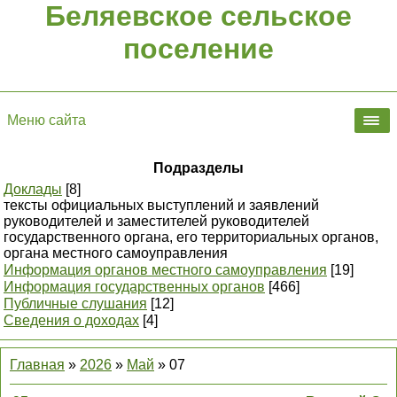
Беляевское сельское
поселение
Меню сайта
Подразделы
Доклады
[8]
тексты официальных выступлений и заявлений
руководителей и заместителей руководителей
государственного органа, его территориальных органов,
органа местного самоуправления
Информация органов местного самоуправления
[19]
Информация государственных органов
[466]
Публичные слушания
[12]
Сведения о доходах
[4]
Главная
»
2026
»
Май
»
07