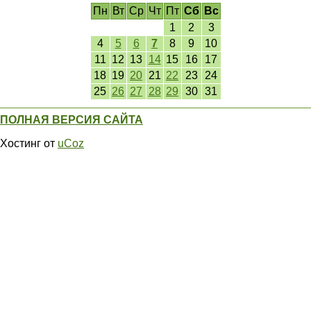
Пн
Вт
Ср
Чт
Пт
Сб
Вс
1
2
3
4
5
6
7
8
9
10
11
12
13
14
15
16
17
18
19
20
21
22
23
24
25
26
27
28
29
30
31
ПОЛНАЯ ВЕРСИЯ САЙТА
Хостинг от
uCoz