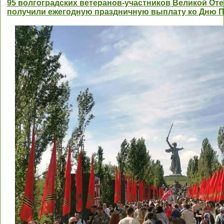
95 волгоградских ветеранов-участников Великой От
получили ежегодную праздничную выплату ко Дню 