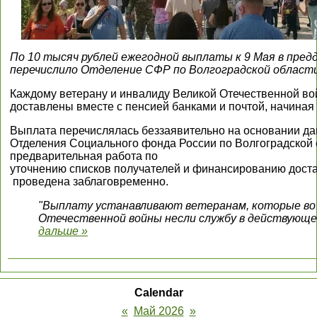
По 10 тысяч рублей ежегодной выплаты к 9 Мая в пред
перечислило Отделение СФР по Волгоградской области
Каждому ветерану и инвалиду Великой Отечественной в
доставлены вместе с пенсией банками и почтой, начиная с
Выплата перечислялась беззаявительно на основании д
Отделения Социального фонда России по Волгоградской 
предварительная работа по
уточнению списков получателей и финансированию дост
проведена заблаговременно.
"Выплату устанавливают ветеранам, которые во
Отечественной войны несли службу в действующ
дальше »
Calendar
«
Май 2026
»