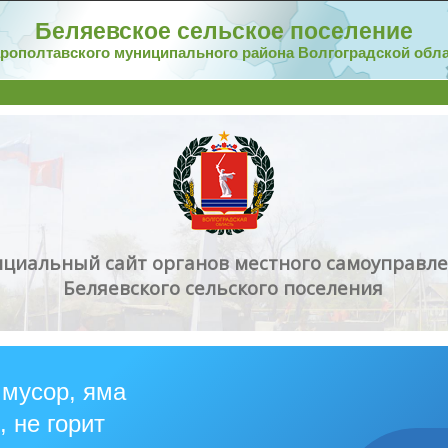
Беляевское сельское поселение
рополтавского муниципального района Волгоградской обл
циальный сайт органов местного самоуправл
Беляевского сельского поселения
 мусор, яма
, не горит