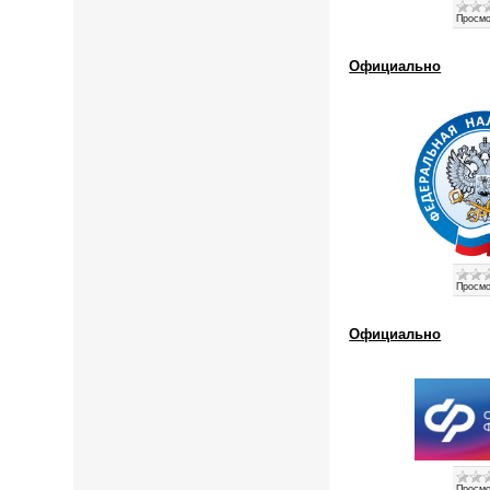
Просмо
Официально
Просмо
Официально
Просмо