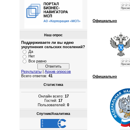
Просмо
Официально
Наш опрос
Поддерживаете ли вы идею
укрупнения сельских поселений?
Да
Нет
Все равно
Просмо
Результаты
|
Архив опросов
Всего ответов:
41
Официально
Статистика
Онлайн всего:
17
Гостей:
17
Пользователей:
0
Спутник/Аналитика