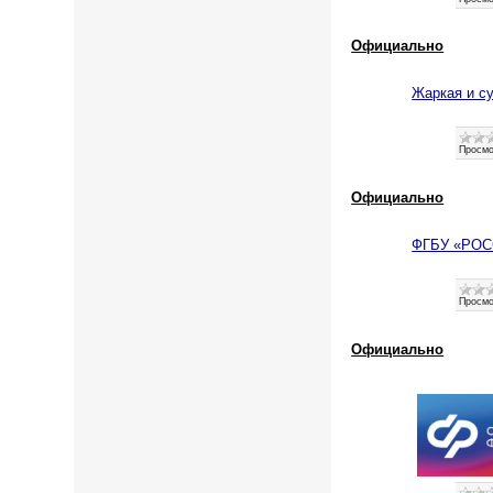
Официально
Жаркая и су
Просмо
Официально
ФГБУ «РОС
Просмо
Официально