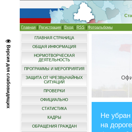
Ста
Главная
|
Регистрация
|
Вход
|
RSS
|
Фотоальбомы
ГЛАВНАЯ СТРАНИЦА
ОБЩАЯ ИНФОРМАЦИЯ
Версия для слабовидящих
НОРМОТВОРЧЕСКАЯ
ДЕЯТЕЛЬНОСТЬ
ПРОГРАММЫ И МЕРОПРИЯТИЯ
Офи
ЗАЩИТА ОТ ЧРЕЗВЫЧАЙНЫХ
СИТУАЦИЙ
ПРОВЕРКИ
ОФИЦИАЛЬНО
СТАТИСТИКА
Не убран
КАДРЫ
на дороге
ОБРАЩЕНИЯ ГРАЖДАН