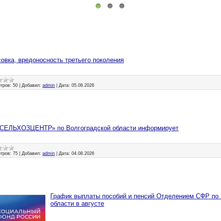
овка, вредоносность третьего поколения
тров:
50
|
Добавил:
admin
|
Дата:
05.08.2026
СЕЛЬХОЗЦЕНТР» по Волгоградской области информирует
тров:
75
|
Добавил:
admin
|
Дата:
04.08.2026
График выплаты пособий и пенсий Отделением СФР по 
области в августе