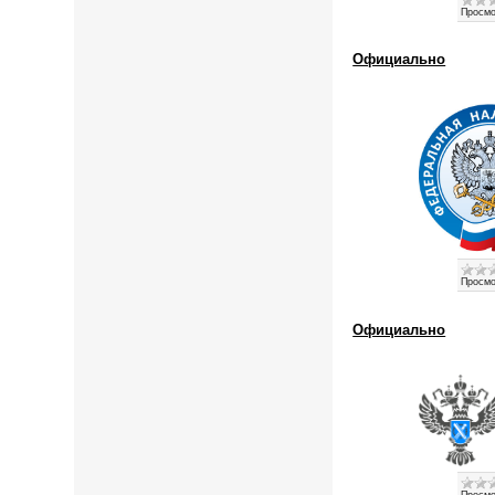
Просмо
Официально
Просмо
Официально
Просмо