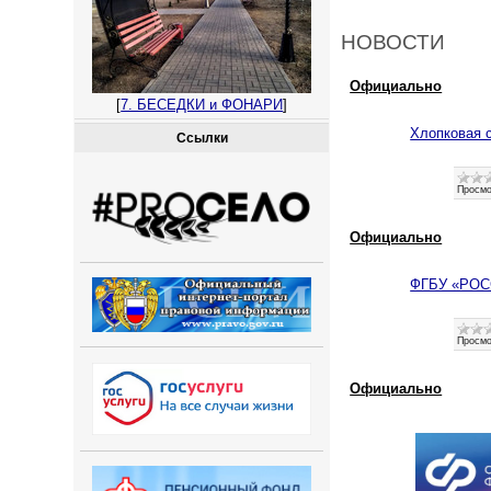
НОВОСТИ
Официально
[
7. БЕСЕДКИ и ФОНАРИ
]
Хлопковая с
Ссылки
Просмо
Официально
ФГБУ «РОС
Просмо
Официально