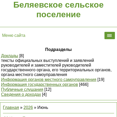
Беляевское сельское
поселение
Меню сайта
Подразделы
Доклады
[8]
тексты официальных выступлений и заявлений
руководителей и заместителей руководителей
государственного органа, его территориальных органов,
органа местного самоуправления
Информация органов местного самоуправления
[19]
Информация государственных органов
[466]
Публичные слушания
[12]
Сведения о доходах
[4]
Главная
»
2026
»
Июнь