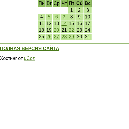
Пн
Вт
Ср
Чт
Пт
Сб
Вс
1
2
3
4
5
6
7
8
9
10
11
12
13
14
15
16
17
18
19
20
21
22
23
24
25
26
27
28
29
30
31
ПОЛНАЯ ВЕРСИЯ САЙТА
Хостинг от
uCoz