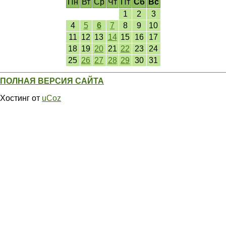
Пн
Вт
Ср
Чт
Пт
Сб
Вс
1
2
3
4
5
6
7
8
9
10
11
12
13
14
15
16
17
18
19
20
21
22
23
24
25
26
27
28
29
30
31
ПОЛНАЯ ВЕРСИЯ САЙТА
Хостинг от
uCoz