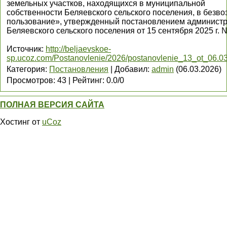
земельных участков, находящихся в муниципальной
собственности Беляевского сельского поселения, в безв
пользование», утвержденный постановлением админист
Беляевского сельского поселения от 15 сентября 2025 г. 
Источник
:
http://beljaevskoe-
sp.ucoz.com/Postanovlenie/2026/postanovlenie_13_ot_06.03
Категория
:
Постановления
|
Добавил
:
admin
(06.03.2026)
Просмотров
:
43
|
Рейтинг
:
0.0
/
0
ПОЛНАЯ ВЕРСИЯ САЙТА
Хостинг от
uCoz