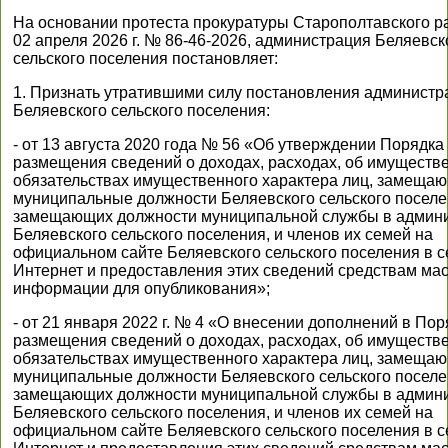
На основании протеста прокуратуры Старополтавского р
02 апреля 2026 г. № 86-46-2026, администрация Беляевск
сельского поселения постановляет:
1. Признать утратившими силу постановления администр
Беляевского сельского поселения:
- от 13 августа 2020 года № 56 «Об утверждении Порядка
размещения сведений о доходах, расходах, об имуществе
обязательствах имущественного характера лиц, замеща
муниципальные должности Беляевского сельского поселен
замещающих должности муниципальной службы в админ
Беляевского сельского поселения, и членов их семей на
официальном сайте Беляевского сельского поселения в с
Интернет и предоставления этих сведений средствам ма
информации для опубликования»;
- от 21 января 2022 г. № 4 «О внесении дополнений в Пор
размещения сведений о доходах, расходах, об имуществе
обязательствах имущественного характера лиц, замеща
муниципальные должности Беляевского сельского поселен
замещающих должности муниципальной службы в админ
Беляевского сельского поселения, и членов их семей на
официальном сайте Беляевского сельского поселения в с