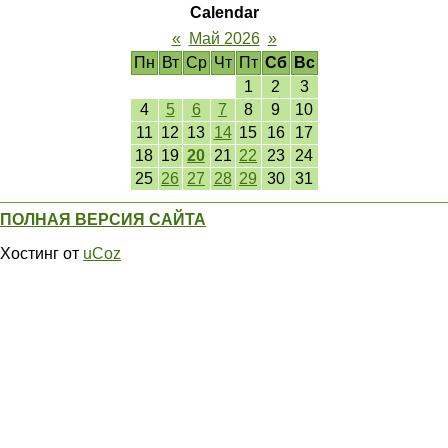
Calendar
«
Май 2026
»
Пн
Вт
Ср
Чт
Пт
Сб
Вс
1
2
3
4
5
6
7
8
9
10
11
12
13
14
15
16
17
18
19
20
21
22
23
24
25
26
27
28
29
30
31
ПОЛНАЯ ВЕРСИЯ САЙТА
Хостинг от
uCoz