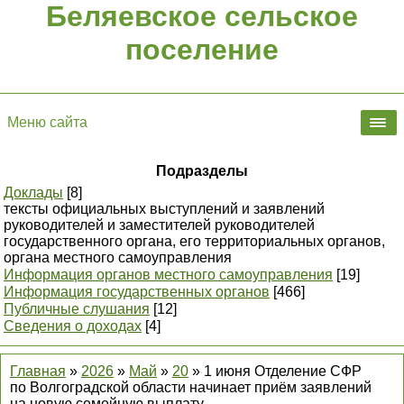
Беляевское сельское
поселение
Меню сайта
Подразделы
Доклады
[8]
тексты официальных выступлений и заявлений
руководителей и заместителей руководителей
государственного органа, его территориальных органов,
органа местного самоуправления
Информация органов местного самоуправления
[19]
Информация государственных органов
[466]
Публичные слушания
[12]
Сведения о доходах
[4]
Главная
»
2026
»
Май
»
20
» 1 июня Отделение СФР
по Волгоградской области начинает приём заявлений
на новую семейную выплату